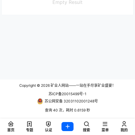
Empty Result
Copyright © 2026
矿业人网站——一站在手尽享矿业盛宴！
苏ICP备20015499号-1
苏公网安备 32031102001248号
查询 40 次，耗时 0.6159 秒
首页
专题
认证
搜索
菜单
我的