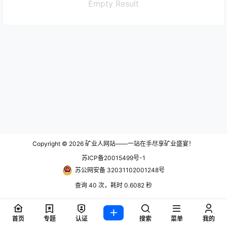
Empty Result
Copyright © 2026
矿业人网站——一站在手尽享矿业盛宴！
苏ICP备20015499号-1
苏公网安备 32031102001248号
查询 40 次，耗时 0.6082 秒
首页
专题
认证
搜索
菜单
我的