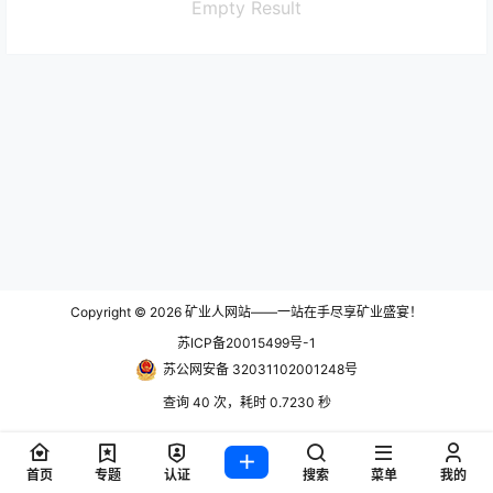
Empty Result
Copyright © 2026
矿业人网站——一站在手尽享矿业盛宴！
苏ICP备20015499号-1
苏公网安备 32031102001248号
查询 40 次，耗时 0.7230 秒
首页
专题
认证
搜索
菜单
我的