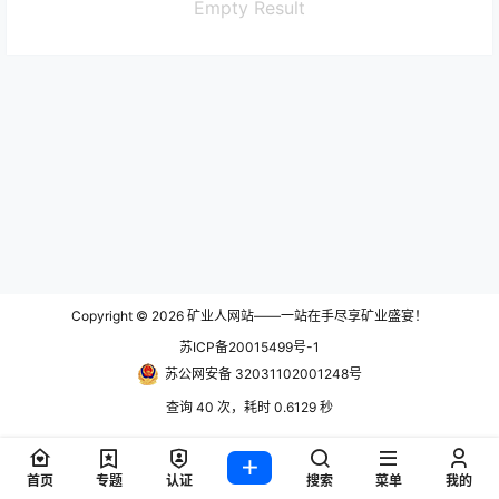
Empty Result
Copyright © 2026
矿业人网站——一站在手尽享矿业盛宴！
苏ICP备20015499号-1
苏公网安备 32031102001248号
查询 40 次，耗时 0.6129 秒
首页
专题
认证
搜索
菜单
我的