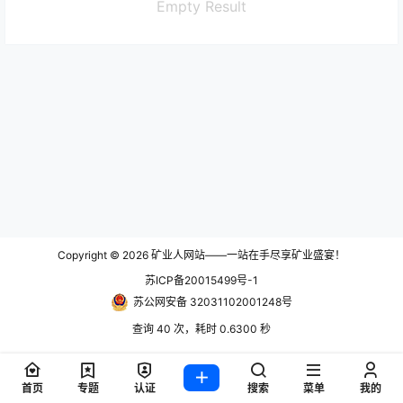
Empty Result
Copyright © 2026
矿业人网站——一站在手尽享矿业盛宴！
苏ICP备20015499号-1
苏公网安备 32031102001248号
查询 40 次，耗时 0.6300 秒
首页
专题
认证
搜索
菜单
我的