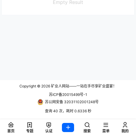
Empty Result
Copyright © 2026
矿业人网站——一站在手尽享矿业盛宴！
苏ICP备20015499号-1
苏公网安备 32031102001248号
查询 40 次，耗时 0.6336 秒
首页
专题
认证
搜索
菜单
我的