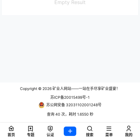
Empty Result
Copyright © 2026
矿业人网站——一站在手尽享矿业盛宴！
苏ICP备20015499号-1
苏公网安备 32031102001248号
查询 40 次，耗时 1.6550 秒
首页
专题
认证
搜索
菜单
我的