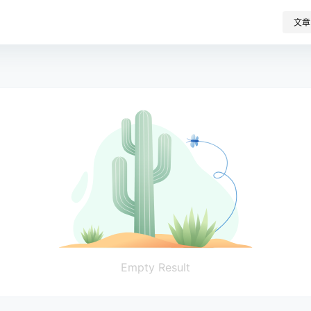
文章
Empty Result