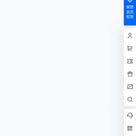
解锁
会员
权限