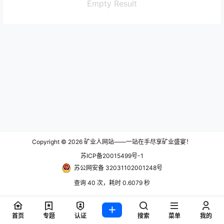
Empty Result
Copyright © 2026
矿业人网站——一站在手尽享矿业盛宴！
苏ICP备20015499号-1
苏公网安备 32031102001248号
查询 40 次，耗时 0.6079 秒
首页
专题
认证
搜索
菜单
我的