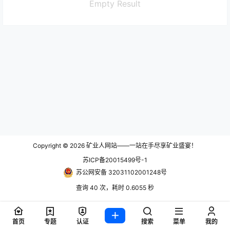
Empty Result
Copyright © 2026
矿业人网站——一站在手尽享矿业盛宴！
苏ICP备20015499号-1
苏公网安备 32031102001248号
查询 40 次，耗时 0.6055 秒
首页
专题
认证
搜索
菜单
我的