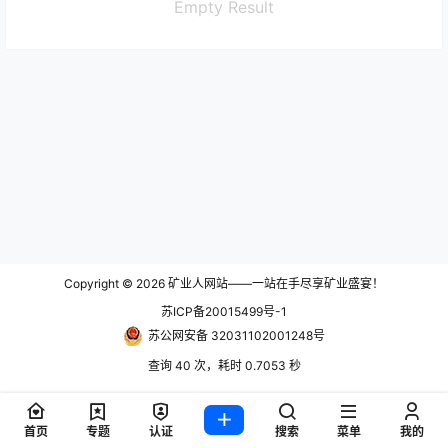
Empty Result
Copyright © 2026
矿业人网站——一站在手尽享矿业盛宴！
苏ICP备20015499号-1
苏公网安备 32031102001248号
查询 40 次，耗时 0.7053 秒
首页
专题
认证
搜索
菜单
我的