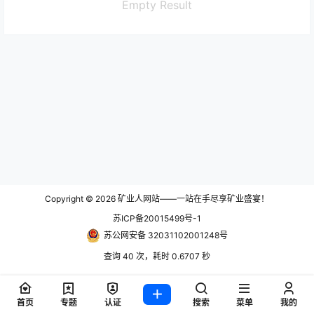
Empty Result
Copyright © 2026
矿业人网站——一站在手尽享矿业盛宴！
苏ICP备20015499号-1
苏公网安备 32031102001248号
查询 40 次，耗时 0.6707 秒
首页
专题
认证
搜索
菜单
我的