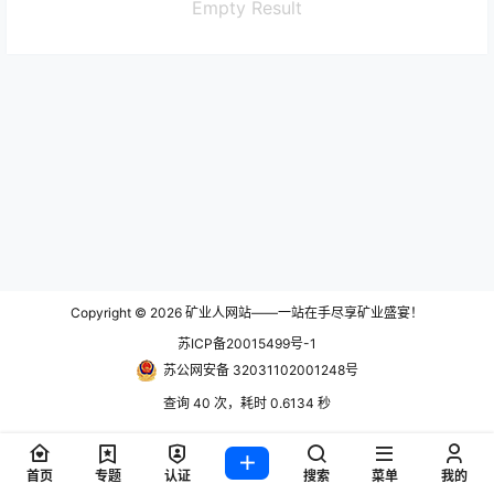
Empty Result
Copyright © 2026
矿业人网站——一站在手尽享矿业盛宴！
苏ICP备20015499号-1
苏公网安备 32031102001248号
查询 40 次，耗时 0.6134 秒
首页
专题
认证
搜索
菜单
我的