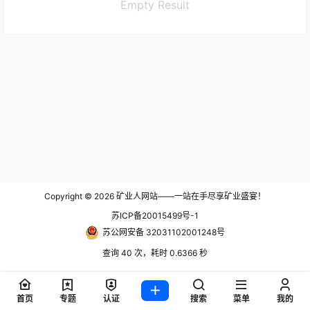
Empty Result
Copyright © 2026
矿业人网站——一站在手尽享矿业盛宴！
苏ICP备20015499号-1
苏公网安备 32031102001248号
查询 40 次，耗时 0.6366 秒
首页
专题
认证
搜索
菜单
我的