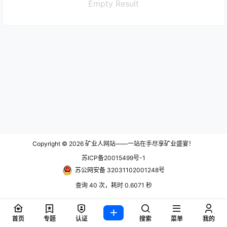
Empty Result
Copyright © 2026
矿业人网站——一站在手尽享矿业盛宴！
苏ICP备20015499号-1
苏公网安备 32031102001248号
查询 40 次，耗时 0.6071 秒
首页
专题
认证
搜索
菜单
我的