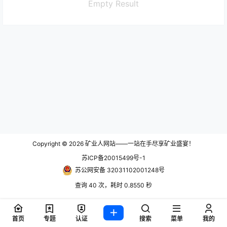
Empty Result
Copyright © 2026
矿业人网站——一站在手尽享矿业盛宴！
苏ICP备20015499号-1
苏公网安备 32031102001248号
查询 40 次，耗时 0.8550 秒
首页
专题
认证
搜索
菜单
我的