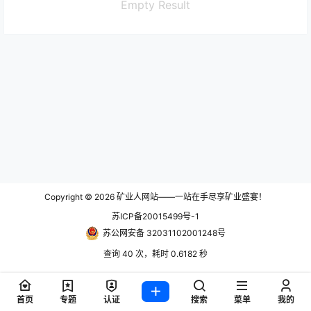
Empty Result
Copyright © 2026
矿业人网站——一站在手尽享矿业盛宴！
苏ICP备20015499号-1
苏公网安备 32031102001248号
查询 40 次，耗时 0.6182 秒
首页
专题
认证
搜索
菜单
我的