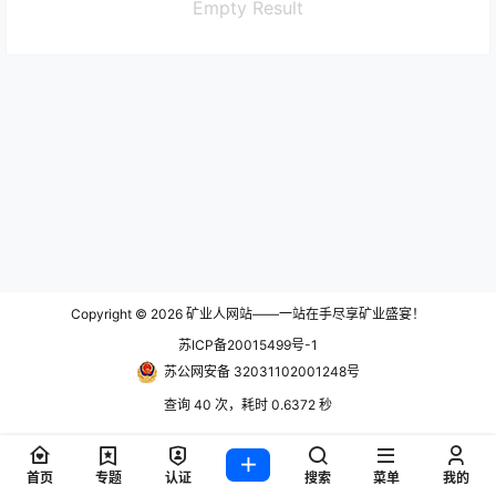
Empty Result
Copyright © 2026
矿业人网站——一站在手尽享矿业盛宴！
苏ICP备20015499号-1
苏公网安备 32031102001248号
查询 40 次，耗时 0.6372 秒
首页
专题
认证
搜索
菜单
我的