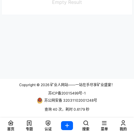
Empty Result
Copyright © 2026
矿业人网站——一站在手尽享矿业盛宴！
苏ICP备20015499号-1
苏公网安备 32031102001248号
查询 40 次，耗时 0.6179 秒
首页
专题
认证
搜索
菜单
我的