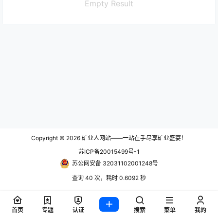
Empty Result
Copyright © 2026
矿业人网站——一站在手尽享矿业盛宴！
苏ICP备20015499号-1
苏公网安备 32031102001248号
查询 40 次，耗时 0.6092 秒
首页
专题
认证
搜索
菜单
我的