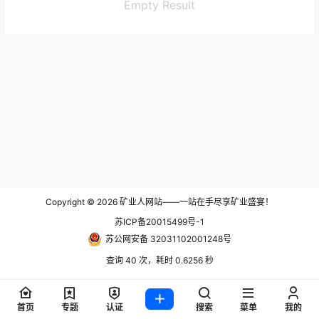
Empty Result
Copyright © 2026
矿业人网站——一站在手尽享矿业盛宴！
苏ICP备20015499号-1
苏公网安备 32031102001248号
查询 40 次，耗时 0.6256 秒
首页
专题
认证
搜索
菜单
我的