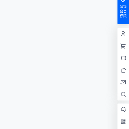
解锁
会员
权限