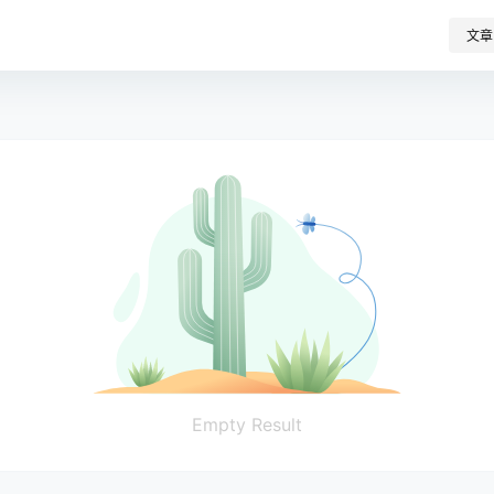
文章
Empty Result