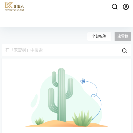
全部标签
宋雪枫