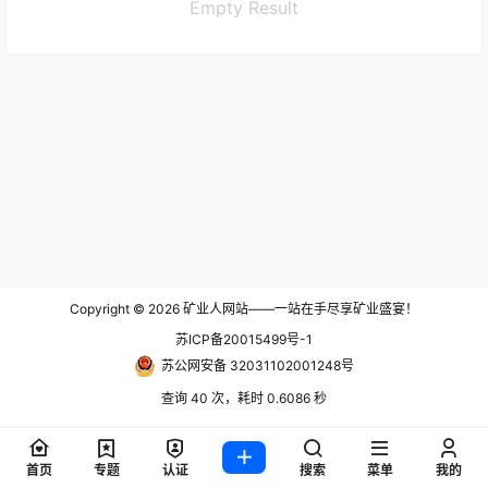
Empty Result
Copyright © 2026
矿业人网站——一站在手尽享矿业盛宴！
苏ICP备20015499号-1
苏公网安备 32031102001248号
查询 40 次，耗时 0.6086 秒
首页
专题
认证
搜索
菜单
我的