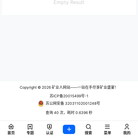
Empty Result
Copyright © 2026
矿业人网站——一站在手尽享矿业盛宴！
苏ICP备20015499号-1
苏公网安备 32031102001248号
查询 40 次，耗时 0.6396 秒
首页
专题
认证
搜索
菜单
我的