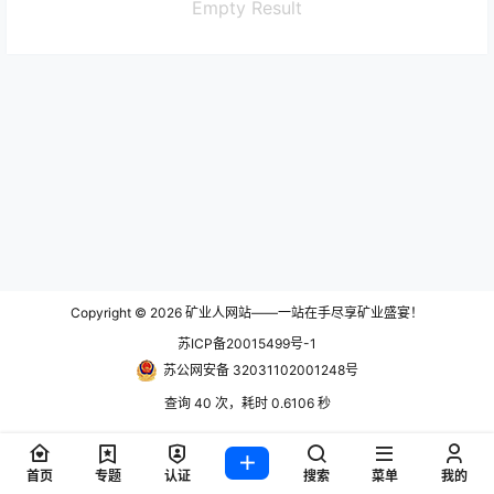
Empty Result
Copyright © 2026
矿业人网站——一站在手尽享矿业盛宴！
苏ICP备20015499号-1
苏公网安备 32031102001248号
查询 40 次，耗时 0.6106 秒
首页
专题
认证
搜索
菜单
我的