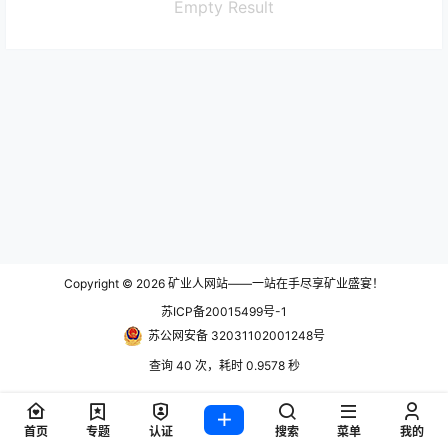
Empty Result
Copyright © 2026
矿业人网站——一站在手尽享矿业盛宴！
苏ICP备20015499号-1
苏公网安备 32031102001248号
查询 40 次，耗时 0.9578 秒
首页
专题
认证
搜索
菜单
我的