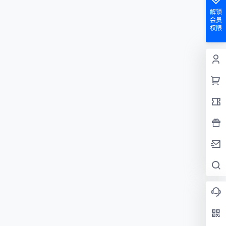
解锁
会员
权限