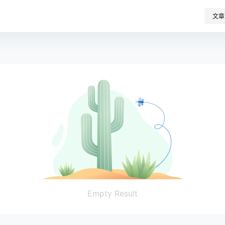
文章
Empty Result