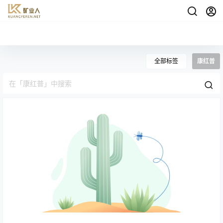
全部标签
康红普