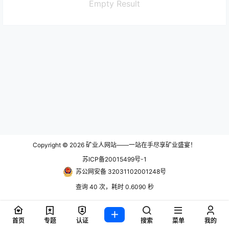
Empty Result
Copyright © 2026
矿业人网站——一站在手尽享矿业盛宴！
苏ICP备20015499号-1
苏公网安备 32031102001248号
查询 40 次，耗时 0.6090 秒
首页
专题
认证
搜索
菜单
我的