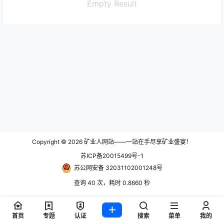
Empty Result
Copyright © 2026
矿业人网站——一站在手尽享矿业盛宴！
苏ICP备20015499号-1
苏公网安备 32031102001248号
查询 40 次，耗时 0.8660 秒
首页
专题
认证
搜索
菜单
我的