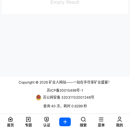
Empty Result
Copyright © 2026
矿业人网站——一站在手尽享矿业盛宴！
苏ICP备20015499号-1
苏公网安备 32031102001248号
查询 40 次，耗时 0.6299 秒
首页
专题
认证
搜索
菜单
我的