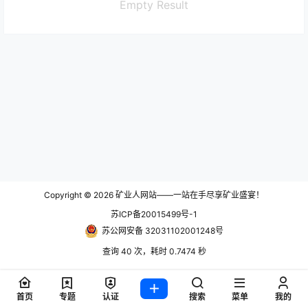
Empty Result
Copyright © 2026
矿业人网站——一站在手尽享矿业盛宴！
苏ICP备20015499号-1
苏公网安备 32031102001248号
查询 40 次，耗时 0.7474 秒
首页
专题
认证
搜索
菜单
我的