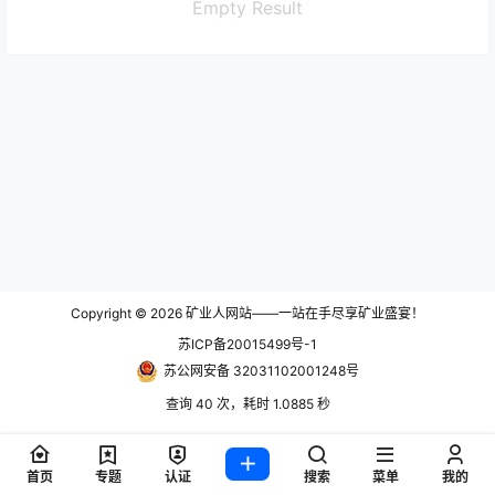
Empty Result
Copyright © 2026
矿业人网站——一站在手尽享矿业盛宴！
苏ICP备20015499号-1
苏公网安备 32031102001248号
查询 40 次，耗时 1.0885 秒
首页
专题
认证
搜索
菜单
我的