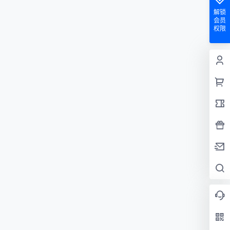
解锁
会员
权限