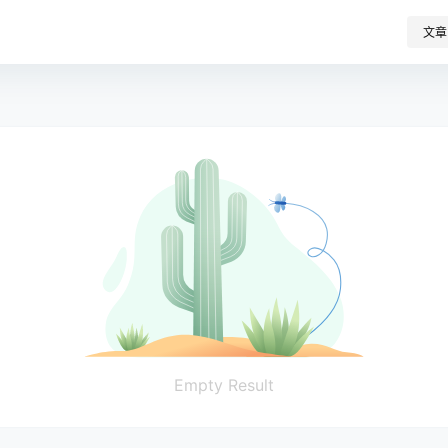
文章
Empty Result