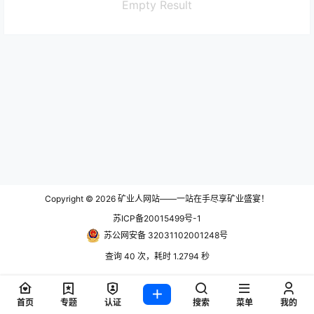
Empty Result
Copyright © 2026
矿业人网站——一站在手尽享矿业盛宴！
苏ICP备20015499号-1
苏公网安备 32031102001248号
查询 40 次，耗时 1.2794 秒
首页
专题
认证
搜索
菜单
我的