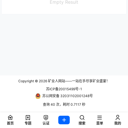
Empty Result
Copyright © 2026
矿业人网站——一站在手尽享矿业盛宴！
苏ICP备20015499号-1
苏公网安备 32031102001248号
查询 40 次，耗时 0.7117 秒
首页
专题
认证
搜索
菜单
我的