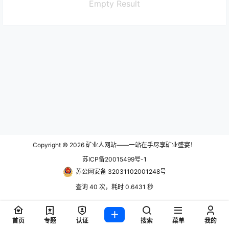
Empty Result
Copyright © 2026
矿业人网站——一站在手尽享矿业盛宴！
苏ICP备20015499号-1
苏公网安备 32031102001248号
查询 40 次，耗时 0.6431 秒
首页
专题
认证
搜索
菜单
我的