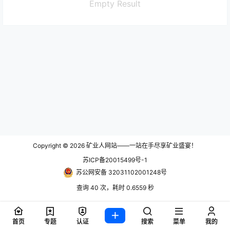
Empty Result
Copyright © 2026
矿业人网站——一站在手尽享矿业盛宴！
苏ICP备20015499号-1
苏公网安备 32031102001248号
查询 40 次，耗时 0.6559 秒
首页
专题
认证
搜索
菜单
我的