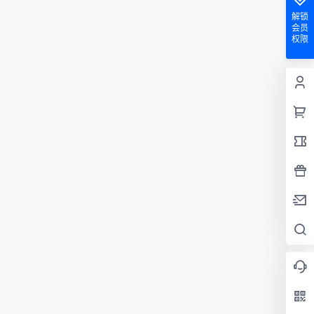
解锁
会员
权限