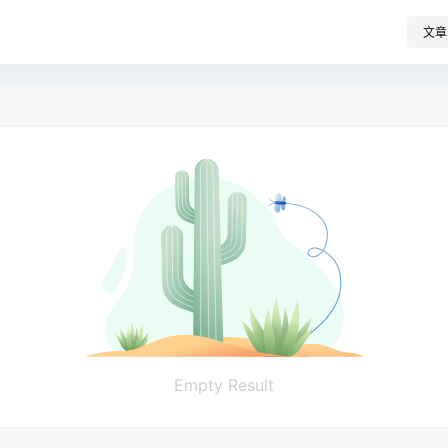
文章
Empty Result