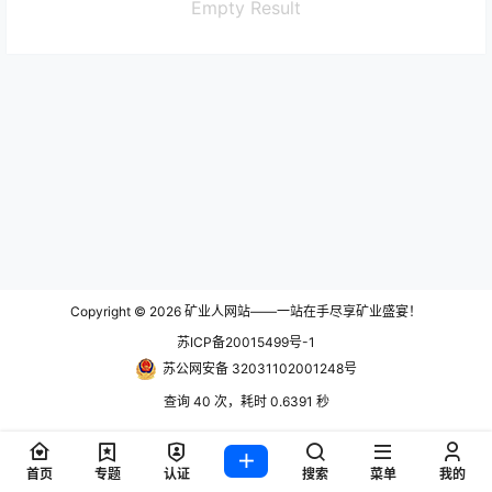
Empty Result
Copyright © 2026
矿业人网站——一站在手尽享矿业盛宴！
苏ICP备20015499号-1
苏公网安备 32031102001248号
查询 40 次，耗时 0.6391 秒
首页
专题
认证
搜索
菜单
我的