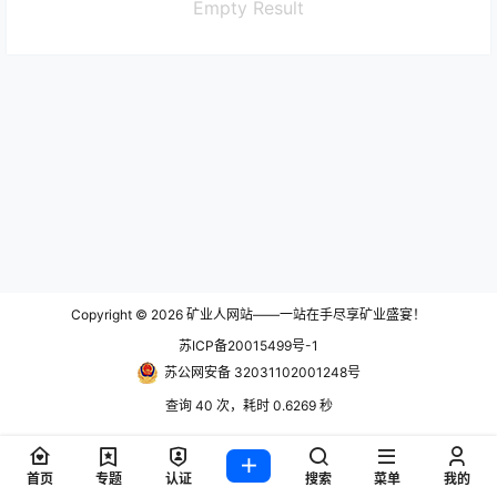
Empty Result
Copyright © 2026
矿业人网站——一站在手尽享矿业盛宴！
苏ICP备20015499号-1
苏公网安备 32031102001248号
查询 40 次，耗时 0.6269 秒
首页
专题
认证
搜索
菜单
我的