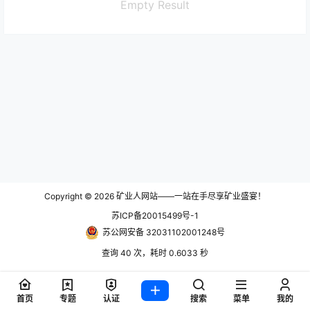
Empty Result
Copyright © 2026
矿业人网站——一站在手尽享矿业盛宴！
苏ICP备20015499号-1
苏公网安备 32031102001248号
查询 40 次，耗时 0.6033 秒
首页
专题
认证
搜索
菜单
我的