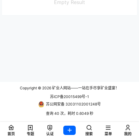
Empty Result
Copyright © 2026
矿业人网站——一站在手尽享矿业盛宴！
苏ICP备20015499号-1
苏公网安备 32031102001248号
查询 40 次，耗时 0.6049 秒
首页
专题
认证
搜索
菜单
我的