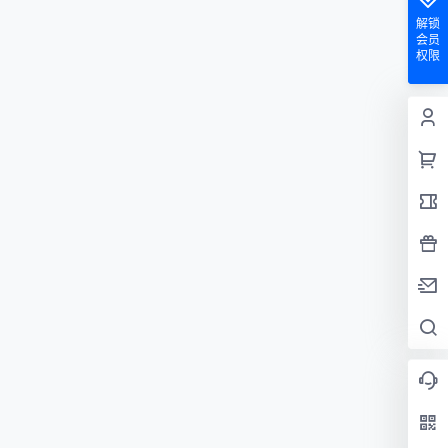
解锁
会员
权限