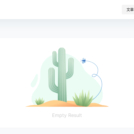
文章
Empty Result