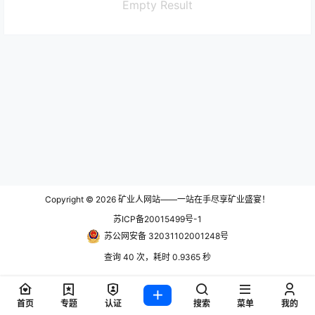
Empty Result
Copyright © 2026
矿业人网站——一站在手尽享矿业盛宴！
苏ICP备20015499号-1
苏公网安备 32031102001248号
查询 40 次，耗时 0.9365 秒
首页
专题
认证
搜索
菜单
我的