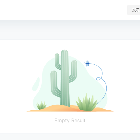
文章
Empty Result