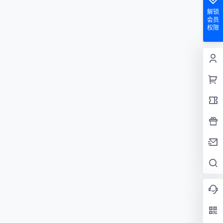
解锁
会员
权限