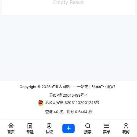
Empty Result
Copyright © 2026
矿业人网站——一站在手尽享矿业盛宴！
苏ICP备20015499号-1
苏公网安备 32031102001248号
查询 40 次，耗时 0.6464 秒
首页
专题
认证
搜索
菜单
我的