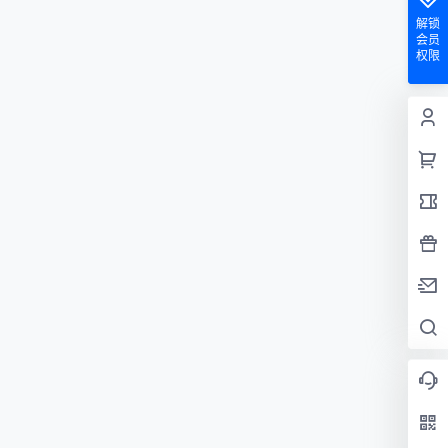
解锁
会员
权限