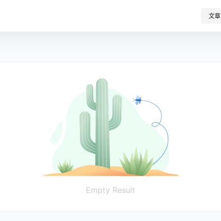
文章
Empty Result