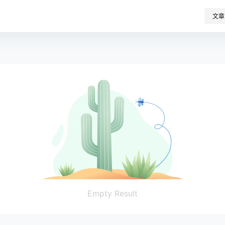
文章
Empty Result