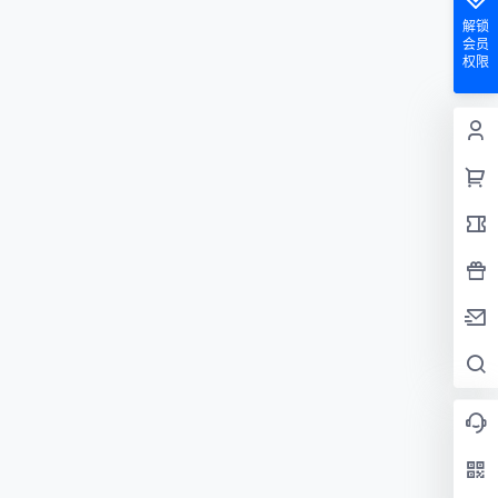
解锁
会员
权限