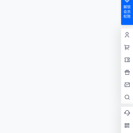
解锁
会员
权限