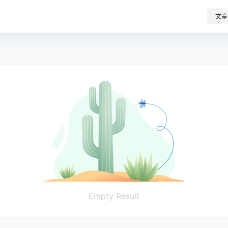
文章
Empty Result