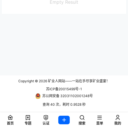
Empty Result
Copyright © 2026
矿业人网站——一站在手尽享矿业盛宴！
苏ICP备20015499号-1
苏公网安备 32031102001248号
查询 40 次，耗时 0.9528 秒
首页
专题
认证
搜索
菜单
我的